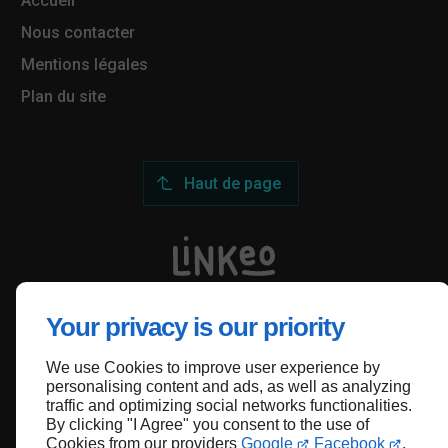
Accueil
Nous contacter
Mentions légales
Plan du site
Haut de page
Your privacy is our priority
We use Cookies to improve user experience by
personalising content and ads, as well as analyzing
traffic and optimizing social networks functionalities.
By clicking "I Agree" you consent to the use of
Cookies from our providers
Google
Facebook
.